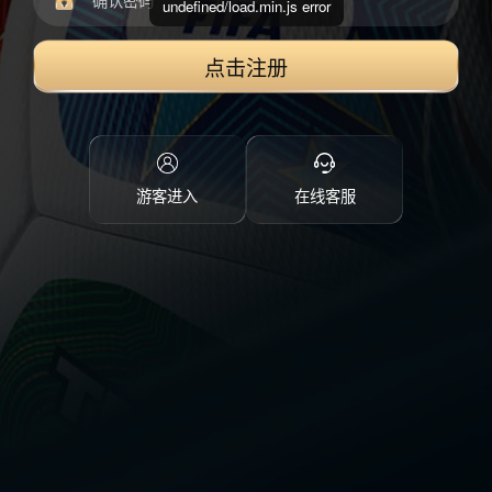
undefined/load.min.js error
点击注册
游客进入
在线客服