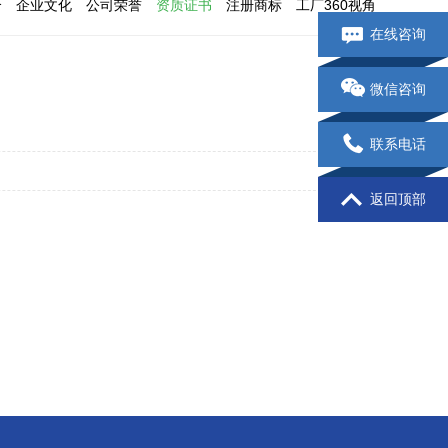
介
企业文化
公司荣誉
资质证书
注册商标
工厂360视角
在线咨询
微信咨询
联系电话
返回顶部