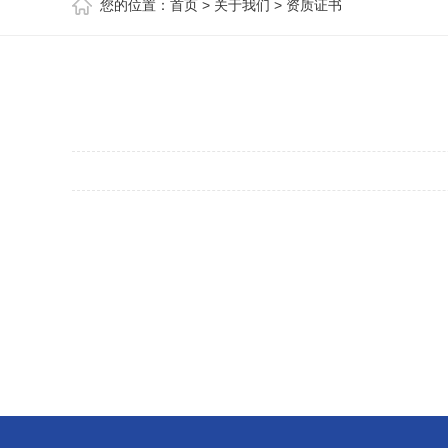
您的位置：
首页
>
关于我们
>
资质证书